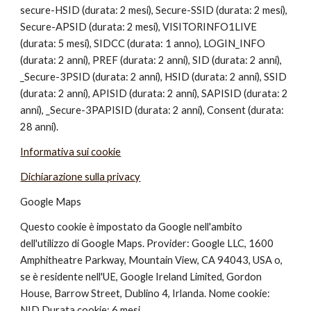
secure-HSID (durata: 2 mesi), Secure-SSID (durata: 2 mesi), 
Secure-APSID (durata: 2 mesi), VISITORINFO1LIVE 
(durata: 5 mesi), SIDCC (durata: 1 anno), LOGIN_INFO 
(durata: 2 anni), PREF (durata: 2 anni), SID (durata: 2 anni), 
_Secure-3PSID (durata: 2 anni), HSID (durata: 2 anni), SSID 
(durata: 2 anni), APISID (durata: 2 anni), SAPISID (durata: 2 
anni), _Secure-3PAPISID (durata: 2 anni), Consent (durata: 
28 anni).
Informativa sui cookie
Dichiarazione sulla privacy
Google Maps
Questo cookie è impostato da Google nell'ambito 
dell'utilizzo di Google Maps. Provider: Google LLC, 1600 
Amphitheatre Parkway, Mountain View, CA 94043, USA o, 
se è residente nell'UE, Google Ireland Limited, Gordon 
House, Barrow Street, Dublino 4, Irlanda. Nome cookie: 
NID Durata cookie: 6 mesi