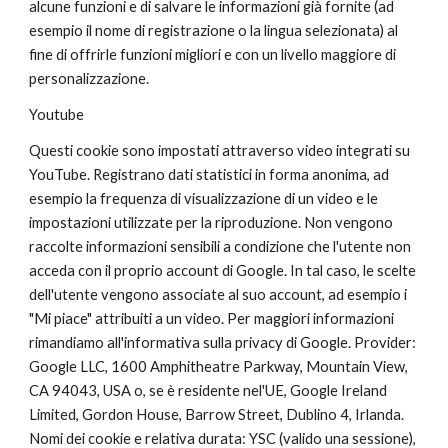
alcune funzioni e di salvare le informazioni già fornite (ad 
esempio il nome di registrazione o la lingua selezionata) al 
fine di offrirle funzioni migliori e con un livello maggiore di 
personalizzazione.
Youtube
Questi cookie sono impostati attraverso video integrati su 
YouTube. Registrano dati statistici in forma anonima, ad 
esempio la frequenza di visualizzazione di un video e le 
impostazioni utilizzate per la riproduzione. Non vengono 
raccolte informazioni sensibili a condizione che l'utente non 
acceda con il proprio account di Google. In tal caso, le scelte 
dell'utente vengono associate al suo account, ad esempio i 
"Mi piace" attribuiti a un video. Per maggiori informazioni 
rimandiamo all'informativa sulla privacy di Google. Provider: 
Google LLC, 1600 Amphitheatre Parkway, Mountain View, 
CA 94043, USA o, se è residente nel'UE, Google Ireland 
Limited, Gordon House, Barrow Street, Dublino 4, Irlanda. 
Nomi dei cookie e relativa durata: YSC (valido una sessione), 